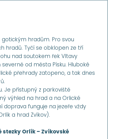
 gotickým hradům. Pro svou
 hradů. Tyčí se obklopen ze tří
rohu nad soutokem řek Vltavy
 severně od města Písku. Hluboké
lické přehrady zatopeno, a tak dnes
ů.
. Je přístupný z parkoviště
ný výhled na hrad a na Orlické
dní doprava funguje na jezeře vždy
rlík a hrad Zvíkov).
stezky Orlík – Zvíkovské