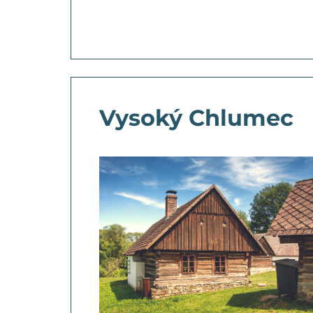
Vysoký Chlumec