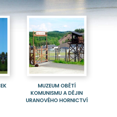
ČEK
MUZEUM OBĚTÍ
KOMUNISMU A DĚJIN
URANOVÉHO HORNICTVÍ