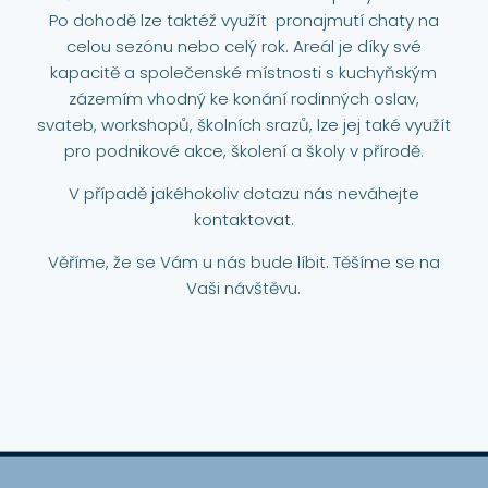
Po dohodě lze taktéž využít pronajmutí chaty na
celou sezónu nebo celý rok. Areál je díky své
kapacitě a společenské místnosti s kuchyňským
zázemím vhodný ke konání rodinných oslav,
svateb, workshopů, školních srazů, lze jej také využít
pro podnikové akce, školení a školy v přírodě.
V případě jakéhokoliv dotazu nás neváhejte
kontaktovat.
Věříme, že se Vám u nás bude líbit. Těšíme se na
Vaši návštěvu.