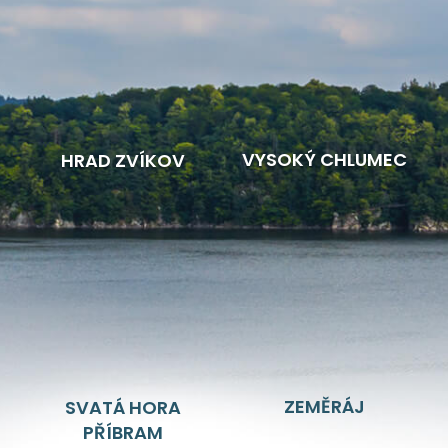
VYSOKÝ CHLUMEC
HRAD ZVÍKOV
ZEMĚRÁJ
SVATÁ HORA
PŘÍBRAM